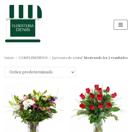
Saltar
al
contenido
Inicio
»
COMPLEMENTOS
»
Jarrones de cristal
Mostrando los 2 resultados