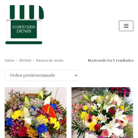
Saltar
al
contenido
Inicio
»
BODAS
»
Ramos de novia
Mostrando los 5 resultados