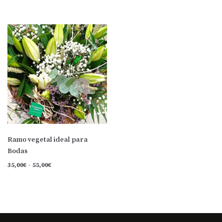
Ramo vegetal ideal para
Bodas
35,00
€
-
55,00
€