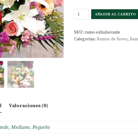
AÑADIR AL CARRITO
SKU:
ramo-exhuberante
Categorías:
Ramos de flores
,
Ram
l
Valoraciones (0)
ande
,
Mediano
,
Pequeño