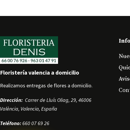
Inf
Nue
Qui
Floristería valencia a domicilio
Avis
Realizamos entregas de flores a domicilio.
Con
Dirección
:
Carrer de Lluís Oliag, 29, 46006
València, Valencia, España
Teléfono
:
660 07 69 26