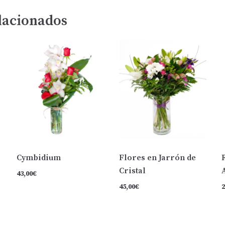
lacionados
Cymbidium
Flores en Jarrón de
Cristal
43,00
€
45,00
€
2