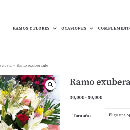
RAMOS Y FLORES
OCASIONES
COMPLEMENT
 novia
»
Ramo exuberante
Ramo exubera
30,00
€
-
50,00
€
Tamaño