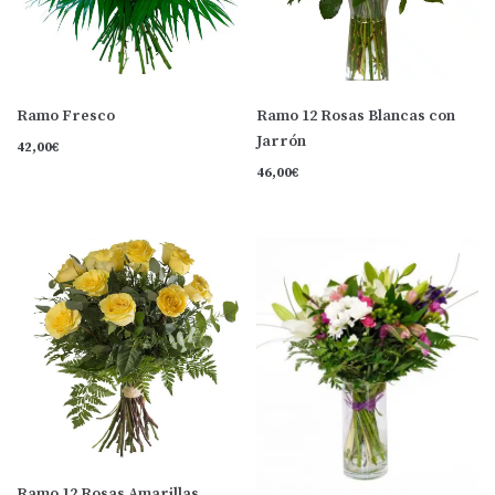
Ramo Fresco
Ramo 12 Rosas Blancas con
Jarrón
42,00
€
46,00
€
Ramo 12 Rosas Amarillas