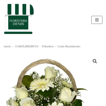
Saltar
al
contenido
Inicio
»
COMPLEMENTOS
»
Peluches
»
Cesta Nacimiento