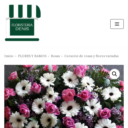
Saltar
al
contenido
Inicio
»
FLORES Y RAMOS
»
Rosas
»
Corazón de rosas y flores variadas