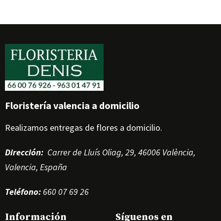
Floristería valencia a domicilio
Realizamos entregas de flores a domicilio.
Dirección
:
Carrer de Lluís Oliag, 29, 46006 València,
Valencia, España
Teléfono
:
660 07 69 26
Información
Síguenos en