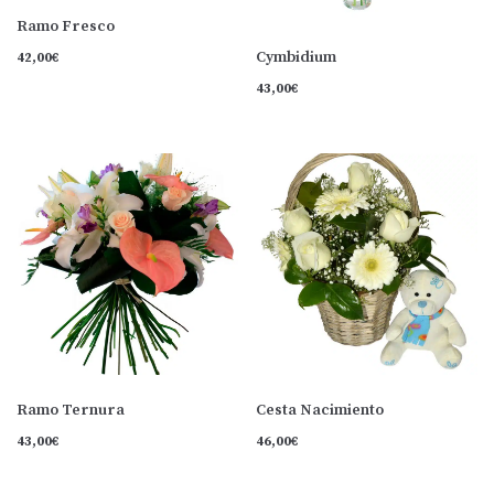
Ramo Fresco
Cymbidium
42,00
€
43,00
€
Ramo Ternura
Cesta Nacimiento
43,00
€
46,00
€